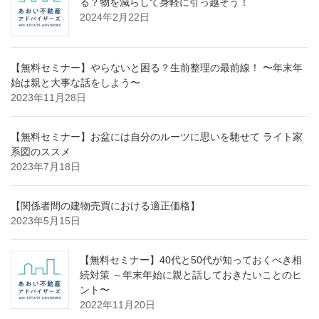
る？物を減らして身軽に引っ越そう！
2024年2月22日
【無料セミナー】やらないと困る？生前整理の最前線！ 〜年末年
始は親と大事な話をしよう〜
2023年11月28日
【無料セミナー】お盆には自分のルーツに思いを馳せて ライト家
系図のススメ
2023年7月18日
【関係者間の建物売買における適正価格】
2023年5月15日
【無料セミナー】40代と50代が知っておくべき相
続対策 ～年末年始に親と話しておきたいことのヒ
ント〜
2022年11月20日