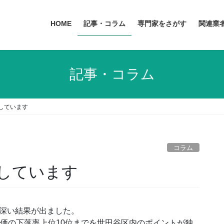
HOME
記事・コラム
専門家をさがす
関連業
記事・コラム
しています
コラム
しています
味深い結果が出ました。
地価の下落率上位10位までを世田谷区内のポイントが独