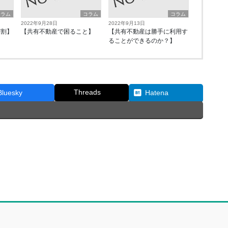
コラム
コラム
コラム
2022年9月28日
2022年9月13日
分割】
【共有不動産で困ること】
【共有不動産は勝手に利用す
ることができるのか？】
Threads
Bluesky
Hatena