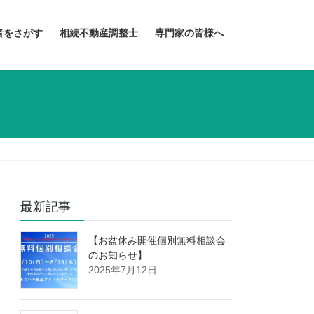
者をさがす
相続不動産調整士
専門家の皆様へ
最新記事
【お盆休み開催個別無料相談会
のお知らせ】
2025年7月12日