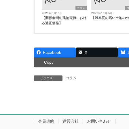
コラム
2023年5月15日
2022年10月14日
【関係者間の建物売買におけ
【難易度の高い土地の
る適正価格】
Facebook
X
Copy
コラム
カテゴリー
会員規約
運営会社
お問い合わせ