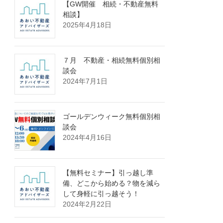
【GW開催 相続・不動産無料
相談】
2025年4月18日
７月 不動産・相続無料個別相
談会
2024年7月1日
ゴールデンウィーク無料個別相
談会
2024年4月16日
【無料セミナー】引っ越し準
備、どこから始める？物を減ら
して身軽に引っ越そう！
2024年2月22日