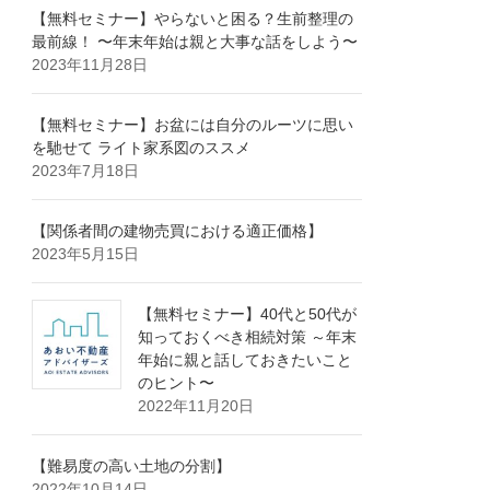
【無料セミナー】やらないと困る？生前整理の
最前線！ 〜年末年始は親と大事な話をしよう〜
2023年11月28日
【無料セミナー】お盆には自分のルーツに思い
を馳せて ライト家系図のススメ
2023年7月18日
【関係者間の建物売買における適正価格】
2023年5月15日
【無料セミナー】40代と50代が
知っておくべき相続対策 ～年末
年始に親と話しておきたいこと
のヒント〜
2022年11月20日
【難易度の高い土地の分割】
2022年10月14日