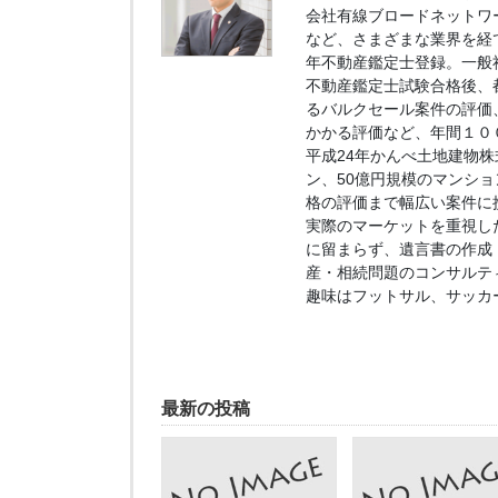
会社有線ブロードネットワ
など、さまざまな業界を経
年不動産鑑定士登録。一般
不動産鑑定士試験合格後、
るバルクセール案件の評価
かかる評価など、年間１０
平成24年かんべ土地建物
ン、50億円規模のマンシ
格の評価まで幅広い案件に
実際のマーケットを重視し
に留まらず、遺言書の作成
産・相続問題のコンサルテ
趣味はフットサル、サッカ
最新の投稿