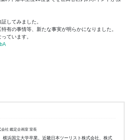
検証してみました。
区特有の事情等、新たな事実が明らかになりました。
なっています。
vbA
会社 鑑定企画室 室長
。横浜国立大学卒業。近畿日本ツーリスト株式会社、株式