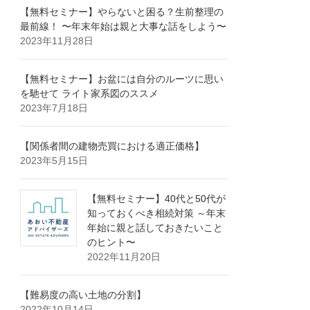
【無料セミナー】やらないと困る？生前整理の
最前線！ 〜年末年始は親と大事な話をしよう〜
2023年11月28日
【無料セミナー】お盆には自分のルーツに思い
を馳せて ライト家系図のススメ
2023年7月18日
【関係者間の建物売買における適正価格】
2023年5月15日
【無料セミナー】40代と50代が
知っておくべき相続対策 ～年末
年始に親と話しておきたいこと
のヒント〜
2022年11月20日
【難易度の高い土地の分割】
2022年10月14日