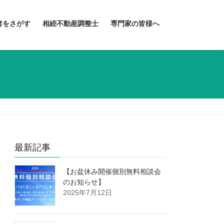
者をさがす
相続不動産調整士
専門家の皆様へ
最新記事
【お盆休み開催個別無料相談会
のお知らせ】
2025年7月12日