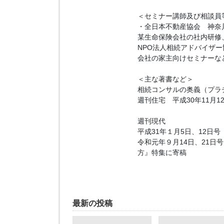
＜セミナー講師及び相談員
・全日本不動産協会 神奈
某生命保険会社の社内研修
NPO法人相続アドバイザ
会社の家主向けセミナーな
＜主な著書など＞
相続コンサルの奥義（プラ
週刊住宅 平成30年11月
週刊現代
平成31年１月5日、12日
令和元年９月14日、21
方』特集に寄稿
最新の投稿