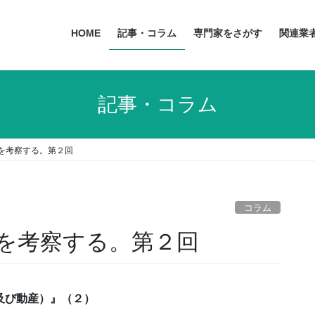
HOME
記事・コラム
専門家をさがす
関連業
記事・コラム
法を考察する。第２回
コラム
法を考察する。第２回
及び動産）』（２）