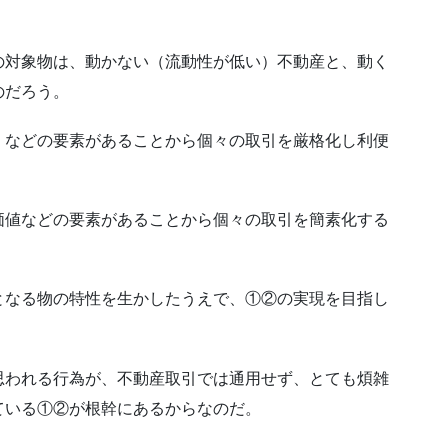
の対象物は、動かない（流動性が低い）不動産と、動く
のだろう。
、などの要素があることから個々の取引を厳格化し利便
価値などの要素があることから個々の取引を簡素化する
。
となる物の特性を生かしたうえで、①②の実現を目指し
思われる行為が、不動産取引では通用せず、とても煩雑
ている①②が根幹にあるからなのだ。