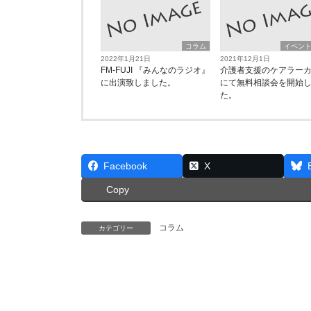
コラム
イベン
2022年1月21日
2021年12月1日
FM-FUJI 『みんなのラジオ』
介護者支援のケアラー
に出演致しました。
にて無料相談会を開始
た。
Facebook
X
Copy
コラム
カテゴリー