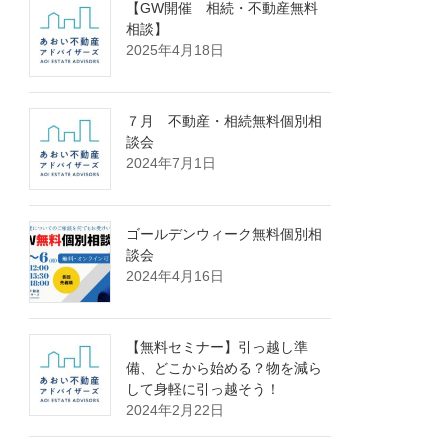
【GW開催 相続・不動産無料
相談】
2025年4月18日
７月 不動産・相続無料個別相
談会
2024年7月1日
ゴールデンウィーク無料個別相
談会
2024年4月16日
【無料セミナー】引っ越し準
備、どこから始める？物を減ら
して身軽に引っ越そう！
2024年2月22日