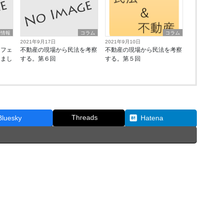
ト情報
コラム
コラム
2021年9月17日
2021年9月10日
カフェ
不動産の現場から民法を考察
不動産の現場から民法を考察
しまし
する。第６回
する。第５回
Threads
Bluesky
Hatena