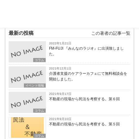
特集に寄稿
最新の投稿
この著者の記事一覧
2022年1月21日
FM-FUJI 『みんなのラジオ』に出演致しまし
た。
コラム
2021年12月1日
介護者支援のケアラーカフェにて無料相談会を
開始しました。
イベント情報
2021年9月17日
不動産の現場から民法を考察する。第６回
コラム
2021年9月10日
不動産の現場から民法を考察する。第５回
コラム